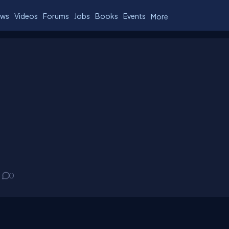
ws
Videos
Forums
Jobs
Books
Events
More
0