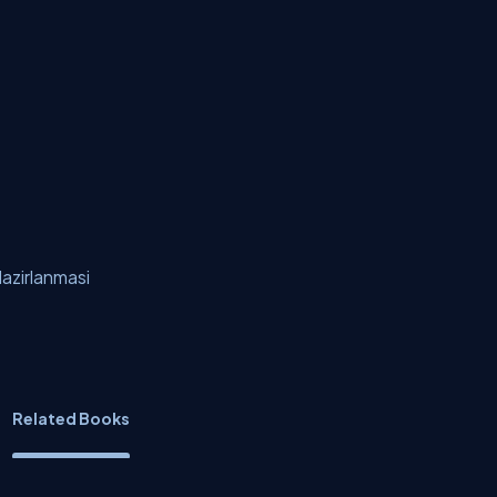
azirlanmasi
Related Books