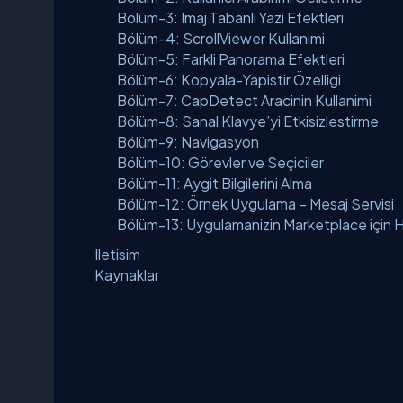
Bölüm-3: Imaj Tabanli Yazi Efektleri
Bölüm-4: ScrollViewer Kullanimi
Bölüm-5: Farkli Panorama Efektleri
Bölüm-6: Kopyala-Yapistir Özelligi
Bölüm-7: CapDetect Aracinin Kullanimi
Bölüm-8: Sanal Klavye’yi Etkisizlestirme
Bölüm-9: Navigasyon
Bölüm-10: Görevler ve Seçiciler
Bölüm-11: Aygit Bilgilerini Alma
Bölüm-12: Örnek Uygulama – Mesaj Servisi
Bölüm-13: Uygulamanizin Marketplace için H
Iletisim
Kaynaklar